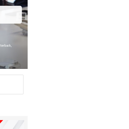
erbaik,