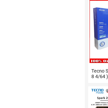
Tecno S
8 4/64 