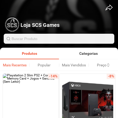
Loja SCS Games
Produtos
Categorias
Mais Recentes
Popular
Mais Vendidos
Preço
-14%
-8%