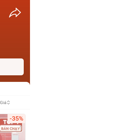
Giá
-35%