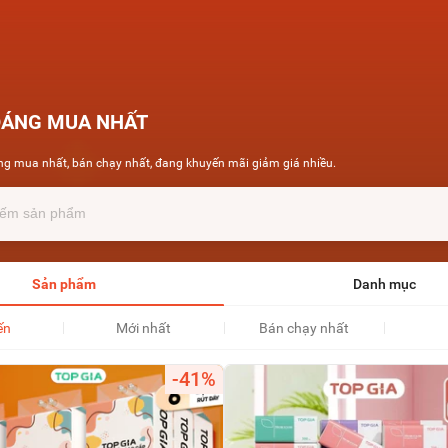
ĐÁNG MUA NHẤT
g mua nhất, bán chạy nhất, đang khuyến mãi giảm giá nhiều.
Sản phẩm
Danh mục
ến
Mới nhất
Bán chạy nhất
-41%