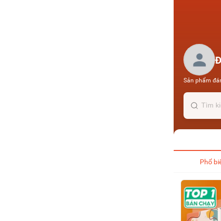
Sản phẩm đán
Phổ bi