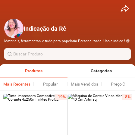
Indicação da Rê
Materiais, ferramentas, e tudo para papelaria Personalizada. Uso e indico ! 😍
Produtos
Categorias
Mais Recentes
Popular
Mais Vendidos
Preço
-19%
-8%