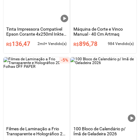
Tinta Impressora Compatível
Máquina de Corte e Vinco
Epson Corante 4x250ml Inktec
Manual - 40 Cm Artmaq
Profeel
136,47
896,78
2mil+ Vendido(s)
984 Vendido(s)
R$
R$
-5%
Filmes de Laminação a Frio
100 Bloco de Calendário p/
Transparente e Holográfico 20
Ímã de Geladeira 2026
Folhas OFF PAPER