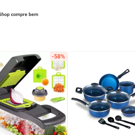
Shop compre bem
-58%