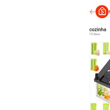
cozinha
15 Itens