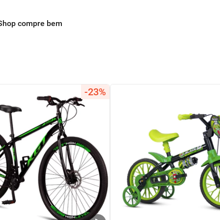
Shop compre bem
-23%