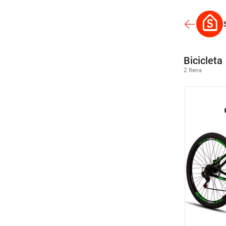
Bicicleta
2 Itens